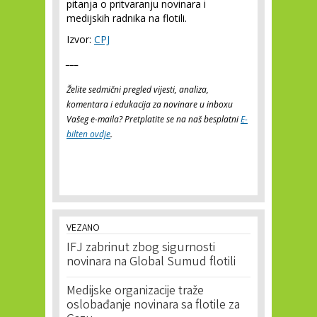
pitanja o pritvaranju novinara i
medijskih radnika na flotili.
Izvor:
CPJ
___
Želite sedmični pregled vijesti, analiza,
komentara i edukacija za novinare u inboxu
Vašeg e-maila? Pretplatite se na naš besplatni
E-
bilten ovdje
.
VEZANO
IFJ zabrinut zbog sigurnosti
novinara na Global Sumud flotili
Medijske organizacije traže
oslobađanje novinara sa flotile za