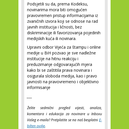
Podsjetili su da, prema Kodeksu,
novinarima mora biti omogućen
pravovremen pristup informacijama iz
zvaničnih izvora koji se odnose na rad
javnih institucija i ličnosti, bez
diskriminacije ili favorizovanja pojedinih
medijskih kuća ili novinara.
Upravni odbor Vijeća za štampu i online
medije u BiH pozvao je sve nadležne
institucije na hitnu reakciju i
preduzimanje odgovarajućih mjera
kako bi se zaštitila prava novinara i
osigurala sloboda medija, kao i pravo
javnosti na pravovremeno i objektivno
informisanje
___
Želite sedmični pregled vijesti, analiza,
komentara i edukacija za novinare u Inboxu
Vašeg e-maila? Pretplatite se na naš besplatni
E-
bilten ovdje
.