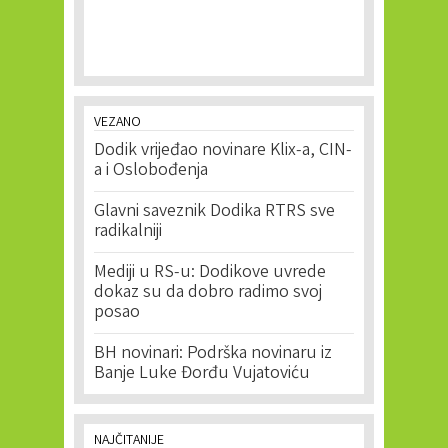
VEZANO
Dodik vrijeđao novinare Klix-a, CIN-
a i Oslobođenja
Glavni saveznik Dodika RTRS sve
radikalniji
Mediji u RS-u: Dodikove uvrede
dokaz su da dobro radimo svoj
posao
BH novinari: Podrška novinaru iz
Banje Luke Đorđu Vujatoviću
NAJČITANIJE