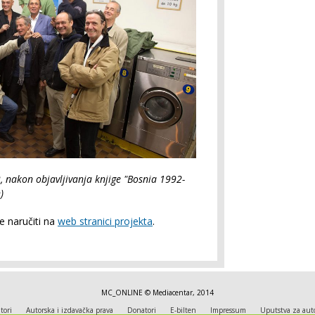
, nakon objavljivanja knjige "Bosnia 1992-
)
 naručiti na
web stranici projekta
.
MC_ONLINE © Mediacentar, 2014
tori
Autorska i izdavačka prava
Donatori
E-bilten
Impressum
Uputstva za aut