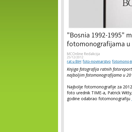
"Bosnia 1992-1995" m
fotomonografijama u 
MCOnline Redakcija
25/12/2012
rat u BiH
foto-novinarstvo
fotomonogr
Knjiga fotografija ratnih fotorepo
najboljim fotomonografijama u 201
Najbolje fotomonografije za 2012. 
foto urednik TIME-a, Patrick Witty, 
godine odabrao fotomonografiju