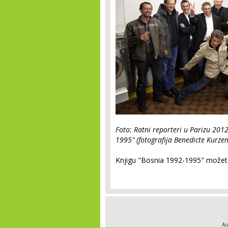
Foto: Ratni reporteri u Parizu 2012
1995" (fotografija Benedicte Kurzen
Knjigu "Bosnia 1992-1995" možete
Au