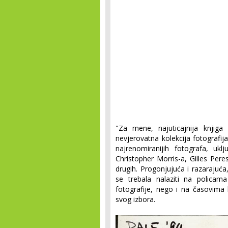
"Za mene, najuticajnija knjiga 
nevjerovatna kolekcija fotografij
najrenomiranijih fotografa, ukl
Christopher Morris-a, Gilles Per
drugih. Progonjujuća i razarajuća,
se trebala nalaziti na polica
fotografije, nego i na časovima h
svog izbora.