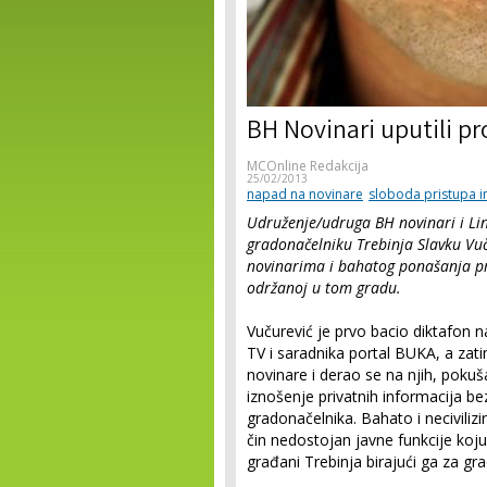
BH Novinari uputili p
MCOnline Redakcija
25/02/2013
napad na novinare
sloboda pristupa 
Udruženje/udruga BH novinari i Li
gradonačelniku Trebinja Slavku Vu
novinarima i bahatog ponašanja pr
održanoj u tom gradu.
Vučurević je prvo bacio diktafon
TV i saradnika portal BUKA, a zat
novinare i derao se na njih, pokuša
iznošenje privatnih informacija be
gradonačelnika. Bahato i neciviliz
čin nedostojan javne funkcije koju
građani Trebinja birajući ga za gr