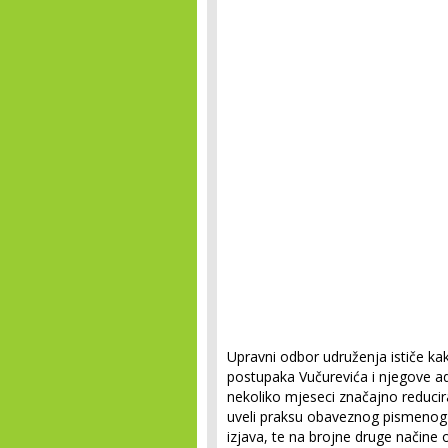
Upravni odbor udruženja ističe ka
postupaka Vučurevića i njegove adm
nekoliko mjeseci značajno reducir
uveli praksu obaveznog pismenog do
izjava, te na brojne druge načine 