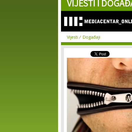
VIJESTI I DOGAĐ
Vijesti
Događaji