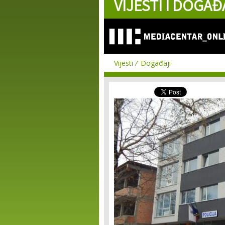
VIJESTI I DOGAĐ
Vijesti
Događaji