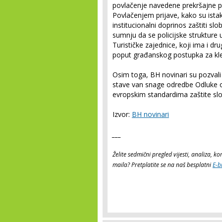
povlačenje navedene prekršajne p
Povlačenjem prijave, kako su istak
institucionalni doprinos zaštiti sl
sumnju da se policijske strukture 
Turističke zajednice, koji ima i d
poput građanskog postupka za kle
Osim toga, BH novinari su pozvali
stave van snage odredbe Odluke o 
evropskim standardima zaštite sl
Izvor:
BH novinari
___
Želite sedmični pregled vijesti, analiza, 
maila? Pretplatite se na naš besplatni
E-b