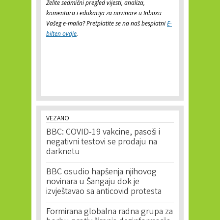
Želite sedmični pregled vijesti, analiza,
komentara i edukacija za novinare u Inboxu
Vašeg e-maila? Pretplatite se na naš besplatni
E-
bilten ovdje
.
VEZANO
BBC: COVID-19 vakcine, pasoši i
negativni testovi se prodaju na
darknetu
BBC osudio hapšenja njihovog
novinara u Šangaju dok je
izvještavao sa anticovid protesta
Formirana globalna radna grupa za