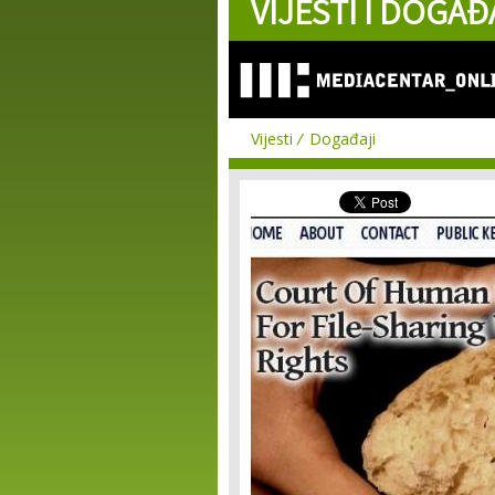
VIJESTI I DOGAĐ
Vijesti
Događaji