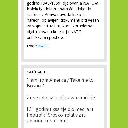
godina(1949-1959) djelovanja NATO-a.
Kolekcija dokumenata će i dalje da
raste a iz Arhiva navode kako će
naredni objavljeni dokumenti biti vezani
za vojnu strukturu, kao i kompletna
digitalizovana kolekcija NATO
publikacija i postera.
Izvor:
NATO
NAJČITANIJE
'I am from America / Take me to
Bosnia!'
Žrtve rata na meti govora mržnje
I 31 godinu kasnije dio medija u
Republici Srpskoj relativizira
genocid u Srebrenici