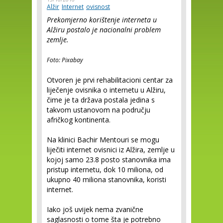
Alžir
Internet
ovisnost
Prekomjerno korištenje interneta u
Alžiru postalo je nacionalni problem
zemlje.
Foto: Pixabay
Otvoren je prvi rehabilitacioni centar za
liječenje ovisnika o internetu u Alžiru,
čime je ta država postala jedina s
takvom ustanovom na području
afričkog kontinenta.
Na klinici Bachir Mentouri se mogu
liječiti internet ovisnici iz Alžira, zemlje u
kojoj samo 23.8 posto stanovnika ima
pristup internetu, dok 10 miliona, od
ukupno 40 miliona stanovnika, koristi
internet.
Iako još uvijek nema zvanične
saglasnosti o tome šta je potrebno