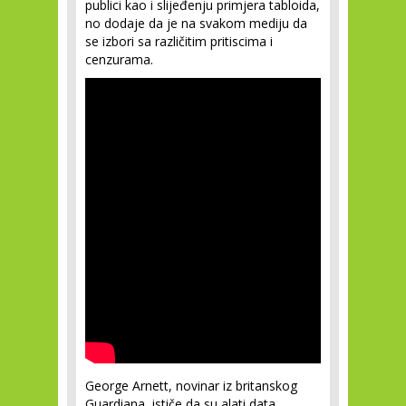
publici kao i slijeđenju primjera tabloida,
no dodaje da je na svakom mediju da
se izbori sa različitim pritiscima i
cenzurama.
George Arnett, novinar iz britanskog
Guardiana, ističe da su alati data