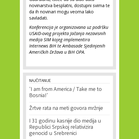
novinarstva besplatni, dostupni svima te
da ih novinari mogu veoma lako
savladati.
Konferencija je organizovana uz podršku
USAID-ovog projekta Jačanja nezavisnih
medija SIM kojeg implementira
Internews BiH te Ambasade Sjedinjenih
Američkih Država u BiH OPA.
NAJČITANIJE
'I am from America / Take me to
Bosnia!'
Žrtve rata na meti govora mržnje
I 31 godinu kasnije dio medija u
Republici Srpskoj relativizira
genocid u Srebrenici