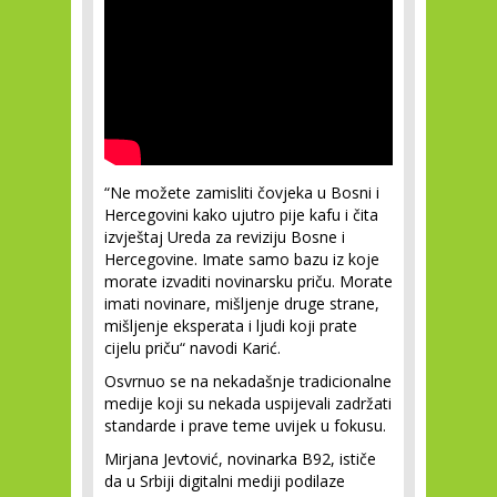
“Ne možete zamisliti čovjeka u Bosni i
Hercegovini kako ujutro pije kafu i čita
izvještaj Ureda za reviziju Bosne i
Hercegovine. Imate samo bazu iz koje
morate izvaditi novinarsku priču. Morate
imati novinare, mišljenje druge strane,
mišljenje eksperata i ljudi koji prate
cijelu priču“ navodi Karić.
Osvrnuo se na nekadašnje tradicionalne
medije koji su nekada uspijevali zadržati
standarde i prave teme uvijek u fokusu.
Mirjana Jevtović, novinarka B92, ističe
da u Srbiji digitalni mediji podilaze