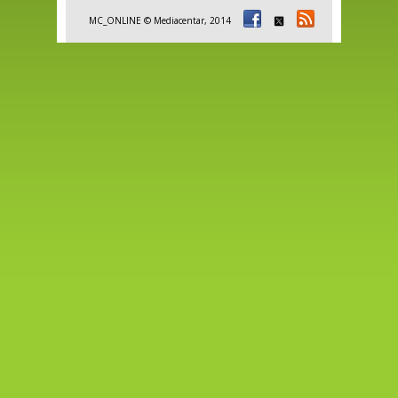
MC_ONLINE © Mediacentar, 2014