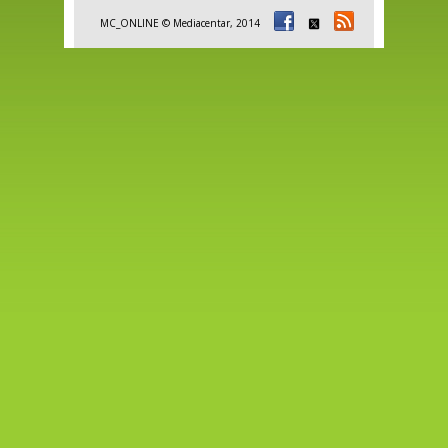
MC_ONLINE © Mediacentar, 2014