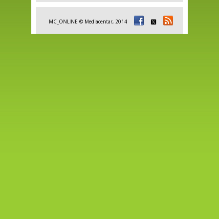
MC_ONLINE © Mediacentar, 2014