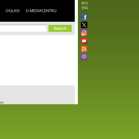
BHS
ENG
OGLASI
O MEDIACENTRU
orm
ore