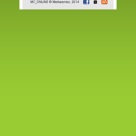
MC_ONLINE © Mediacentar, 2014