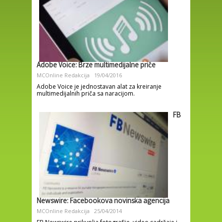
Adobe Voice: Brze multimedijalne priče
MCOnline Redakcija
19/04/2016
Adobe Voice je jednostavan alat za kreiranje
multimedijalnih priča sa naracijom.
FB
Newswire: Facebookova novinska agencija
MCOnline Redakcija
25/04/2014