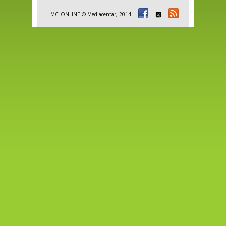
MC_ONLINE © Mediacentar, 2014