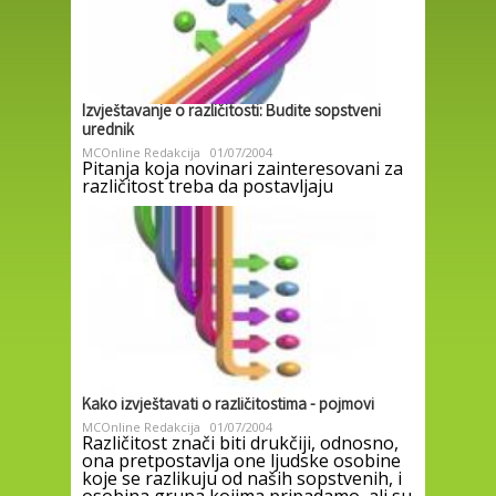
Izvještavanje o različitosti: Budite sopstveni
urednik
MCOnline Redakcija
01/07/2004
Pitanja koja novinari zainteresovani za
različitost treba da postavljaju
Kako izvještavati o različitostima - pojmovi
MCOnline Redakcija
01/07/2004
Različitost znači biti drukčiji, odnosno,
ona pretpostavlja one ljudske osobine
koje se razlikuju od naših sopstvenih, i
osobina grupa kojima pripadamo, ali su