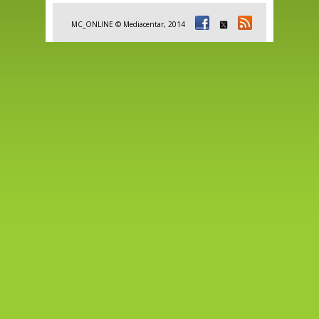
MC_ONLINE © Mediacentar, 2014