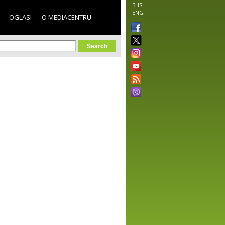
BHS
ENG
OGLASI
O MEDIACENTRU
orm