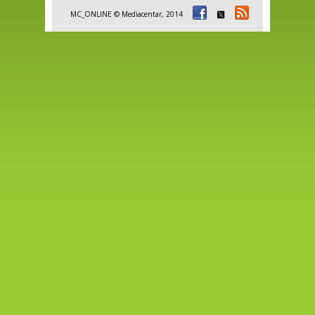
MC_ONLINE © Mediacentar, 2014