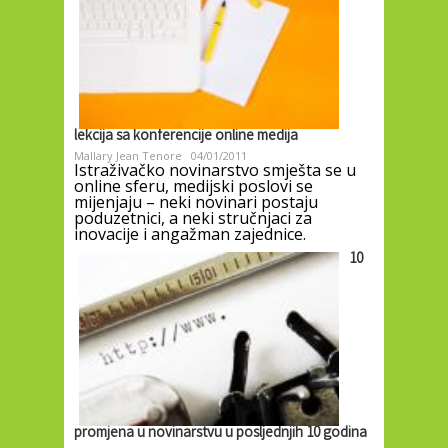
lekcija sa konferencije online medija
Mallary Jean Tenore
04/01/2011
Istraživačko novinarstvo smješta se u
online sferu, medijski poslovi se
mijenjaju – neki novinari postaju
poduzetnici, a neki stručnjaci za
inovacije i angažman zajednice.
10
promjena u novinarstvu u posljednjih 10 godina