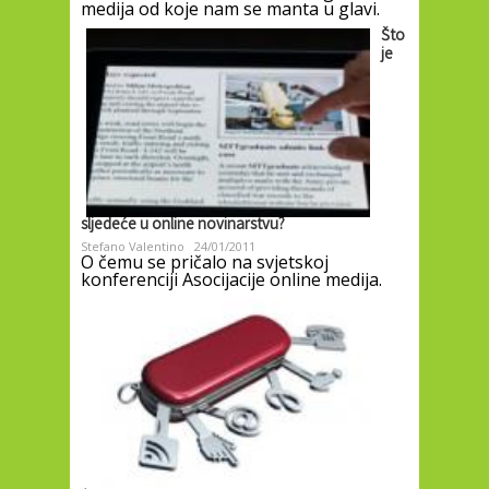
medija od koje nam se manta u glavi.
Što
je
sljedeće u online novinarstvu?
Stefano Valentino
24/01/2011
O čemu se pričalo na svjetskoj
konferenciji Asocijacije online medija.