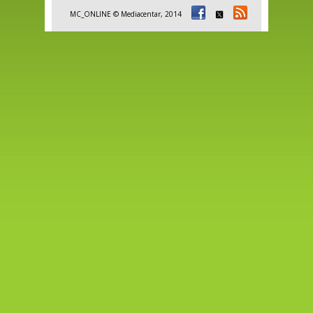
MC_ONLINE © Mediacentar, 2014