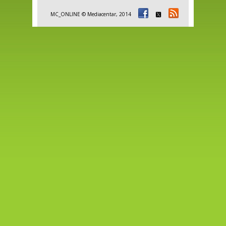
MC_ONLINE © Mediacentar, 2014