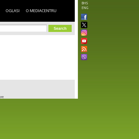
BHS
ENG
OGLASI
O MEDIACENTRU
orm
ore