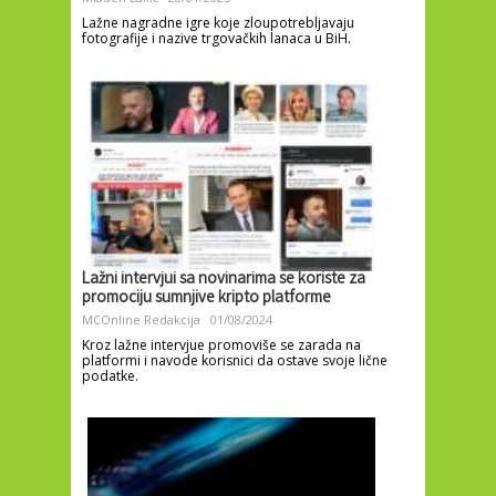
Lažne nagradne igre koje zloupotrebljavaju
fotografije i nazive trgovačkih lanaca u BiH.
Lažni intervjui sa novinarima se koriste za
promociju sumnjive kripto platforme
MCOnline Redakcija
01/08/2024
Kroz lažne intervjue promoviše se zarada na
platformi i navode korisnici da ostave svoje lične
podatke.