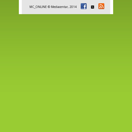
MC_ONLINE © Mediacentar, 2014