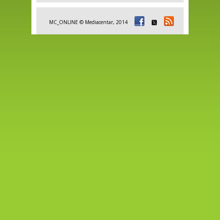
MC_ONLINE © Mediacentar, 2014