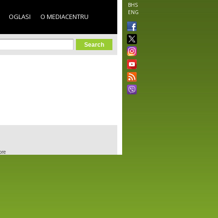
BHS
ENG
OGLASI
O MEDIACENTRU
orm
ore