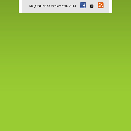
MC_ONLINE © Mediacentar, 2014