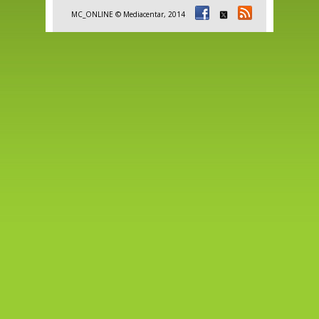
MC_ONLINE © Mediacentar, 2014