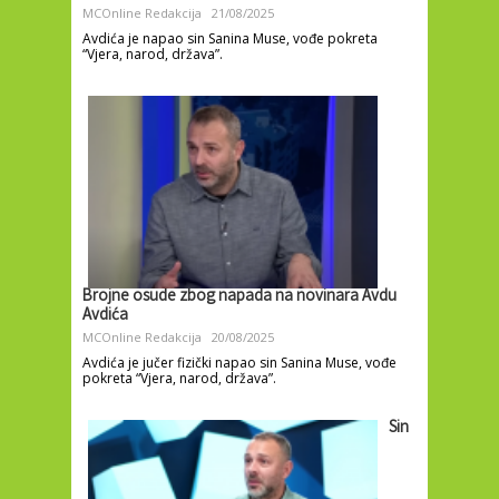
MCOnline Redakcija
21/08/2025
Avdića je napao sin Sanina Muse, vođe pokreta
“Vjera, narod, država”.
Brojne osude zbog napada na novinara Avdu
Avdića
MCOnline Redakcija
20/08/2025
Avdića je jučer fizički napao sin Sanina Muse, vođe
pokreta “Vjera, narod, država”.
Sin