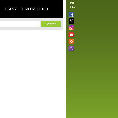
BHS
ENG
OGLASI
O MEDIACENTRU
orm