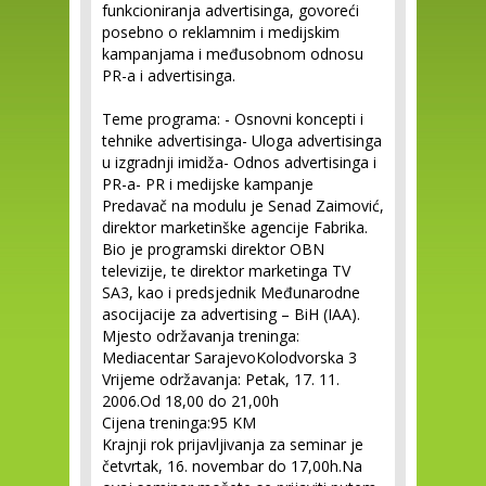
funkcioniranja advertisinga, govoreći
posebno o reklamnim i medijskim
kampanjama i međusobnom odnosu
PR-a i advertisinga.
Teme programa: - Osnovni koncepti i
tehnike advertisinga- Uloga advertisinga
u izgradnji imidža- Odnos advertisinga i
PR-a- PR i medijske kampanje
Predavač na modulu je Senad Zaimović,
direktor marketinške agencije Fabrika.
Bio je programski direktor OBN
televizije, te direktor marketinga TV
SA3, kao i predsjednik Međunarodne
asocijacije za advertising – BiH (IAA).
Mjesto održavanja treninga:
Mediacentar SarajevoKolodvorska 3
Vrijeme održavanja: Petak, 17. 11.
2006.Od 18,00 do 21,00h
Cijena treninga:95 KM
Krajnji rok prijavljivanja za seminar je
četvrtak, 16. novembar do 17,00h.Na