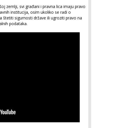
 zemlji, svi građani i pravna lica imaju pravo
vnih institucija, osim ukoliko se radi o
štetiti sigurnosti države ili ugroziti pravo na
ijalnih podataka.