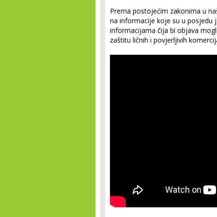
Prema postojećim zakonima u našoj
na informacije koje su u posjedu ja
informacijama čija bi objava mogla 
zaštitu ličnih i povjerljivih komerc