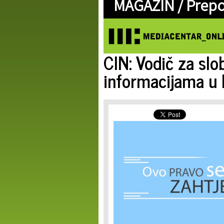
MAGAZIN /
Prep
CIN: Vodič za slo
informacijama u 