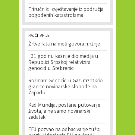
Priručnik: izvještavanje iz područja
pogođenih katastrofama
NAJČITANIJE
Žrtve rata na meti govora mržnje
I 31 godinu kasnije dio medija u
Republici Srpskoj relativizira
genocid u Srebrenici
Rožman: Genocid u Gazi razotkrio
granice novinarske slobode na
Zapadu
Kad Mundijal postane putovanje
života, a ne samo novinarski
zadatak
EFJ pozvao na odbacivanje tužbi