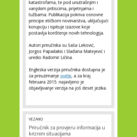
katastrofama, te pod unutrašnjim i
vanjskim pritiscima, prijetnjama i
tužbama. Publikacija pokriva osnovne
principe etičkom novinarstva, uključujući
korupciju i ispituje izazove koje
postavlja korištenje novih tehnologija.
Autori priručnika su Saša Leković,
Jorgos Papadakis i Slađana Matejević i
uredio Radomir Ličina.
Engleska verzija priručnika dostupna je
za preuzimanje
o
vdje
, a za kraj
februara 2015. najavljeno je
objavljivanje verzija na još deset jezika.
VEZANO
Priručnik za provjeru informacija u
kriznim situacijama