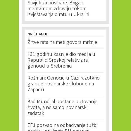
Savjeti za novinare: Briga o
mentalnom zdravlju tokom
izvještavanja o ratu u Ukrajini
NAJČITANIJE
Žrtve rata na meti govora mržnje
I 31 godinu kasnije dio medija u
Republici Srpskoj relativizira
genocid u Srebrenici
Rožman: Genocid u Gazi razotkrio
granice novinarske slobode na
Zapadu
Kad Mundijal postane putovanje
života, a ne samo novinarski
zadatak
EFJ pozvao na odbacivanje tužbi