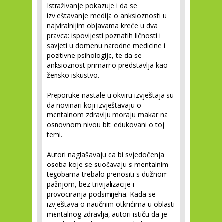
Istraživanje pokazuje i da se
izvještavanje medija o anksioznosti u
najviralnijim objavama kreće u dva
pravca: ispovijesti poznatih ličnosti i
savjeti u domenu narodne medicine i
pozitivne psihologije, te da se
anksioznost primarno predstavlja kao
žensko iskustvo.
Preporuke nastale u okviru izvještaja su
da novinari koji izvještavaju o
mentalnom zdravlju moraju makar na
osnovnom nivou biti edukovani o toj
temi.
Autori naglašavaju da bi svjedočenja
osoba koje se suočavaju s mentalnim
tegobama trebalo prenositi s dužnom
pažnjom, bez trivijalizacije i
provociranja podsmijeha. Kada se
izvještava o naučnim otkrićima u oblasti
mentalnog zdravlja, autori ističu da je