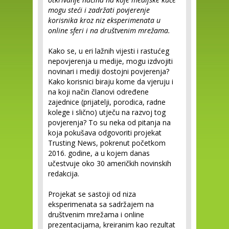
mogu steći i zadržati povjerenje
korisnika kroz niz eksperimenata u
online sferi i na društvenim mrežama.
Kako se, u eri lažnih vijesti i rastućeg
nepovjerenja u medije, mogu izdvojiti
novinari i mediji dostojni povjerenja?
Kako korisnici biraju kome da vjeruju i
na koji način članovi određene
zajednice (prijatelji, porodica, radne
kolege i slično) utječu na razvoj tog
povjerenja? To su neka od pitanja na
koja pokušava odgovoriti projekat
Trusting News, pokrenut početkom
2016. godine, a u kojem danas
učestvuje oko 30 američkih novinskih
redakcija.
Projekat se sastoji od niza
eksperimenata sa sadržajem na
društvenim mrežama i online
prezentacijama, kreiranim kao rezultat