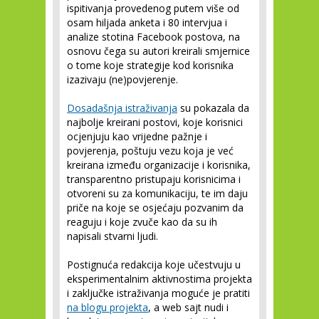
ispitivanja provedenog putem više od
osam hiljada anketa i 80 intervjua i
analize stotina Facebook postova, na
osnovu čega su autori kreirali smjernice
o tome koje strategije kod korisnika
izazivaju (ne)povjerenje.
Dosadašnja istraživanja
su pokazala da
najbolje kreirani postovi, koje korisnici
ocjenjuju kao vrijedne pažnje i
povjerenja, poštuju vezu koja je već
kreirana između organizacije i korisnika,
transparentno pristupaju korisnicima i
otvoreni su za komunikaciju, te im daju
priče na koje se osjećaju pozvanim da
reaguju i koje zvuče kao da su ih
napisali stvarni ljudi.
Postignuća redakcija koje učestvuju u
eksperimentalnim aktivnostima projekta
i zaključke istraživanja moguće je pratiti
na blogu projekta
, a web sajt nudi i