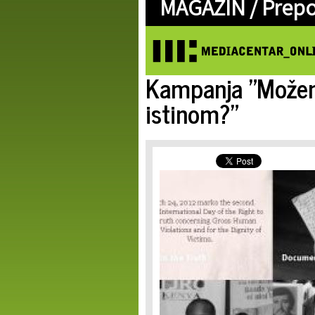
MAGAZIN /
Prep
Kampanja "Možemo
istinom?"