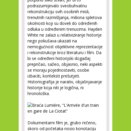
podrazumijevalo sveobuhvatnu
rekonstrukciju svih osobnih misli,
trenutnih razmišljanja, miliona spletova
okolnosti koji su doveli do određenih
odluka u određenim trenucima. Hayden
White ne zalazi u relativiziranje historije
nego pokušava ukazati na
nemogućnost objektivne reprezentacije
i rekonstrukcije kroz literaturu i film. Da
bi se određeni historijski događaj
prepričao, sažeo, objasnio, neki aspekti
se moraju pojednostaviti, osobe
izbaciti, konteksti prešutjeti.
Historiografija je narativ, objašnjavanje
historije koja niti je logična, ni
hronološka.
Dokumentarni film je, grubo rečeno,
skoro od početaka nosio konotaciju