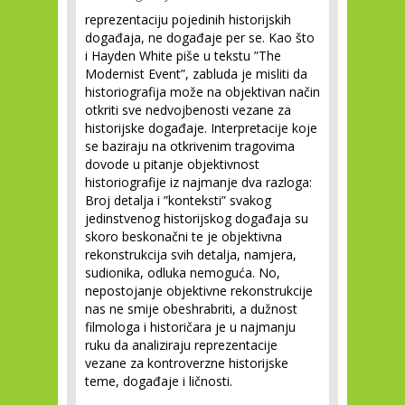
reprezentaciju pojedinih historijskih
događaja, ne događaje per se. Kao što
i Hayden White piše u tekstu ”The
Modernist Event”, zabluda je misliti da
historiografija može na objektivan način
otkriti sve nedvojbenosti vezane za
historijske događaje. Interpretacije koje
se baziraju na otkrivenim tragovima
dovode u pitanje objektivnost
historiografije iz najmanje dva razloga:
Broj detalja i ”konteksti” svakog
jedinstvenog historijskog događaja su
skoro beskonačni te je objektivna
rekonstrukcija svih detalja, namjera,
sudionika, odluka nemoguća. No,
nepostojanje objektivne rekonstrukcije
nas ne smije obeshrabriti, a dužnost
filmologa i historičara je u najmanju
ruku da analiziraju reprezentacije
vezane za kontroverzne historijske
teme, događaje i ličnosti.