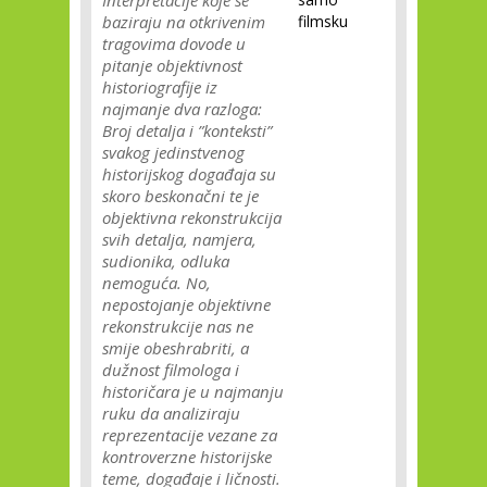
Interpretacije koje se
baziraju na otkrivenim
filmsku
tragovima dovode u
pitanje objektivnost
historiografije iz
najmanje dva razloga:
Broj detalja i ”konteksti”
svakog jedinstvenog
historijskog događaja su
skoro beskonačni te je
objektivna rekonstrukcija
svih detalja, namjera,
sudionika, odluka
nemoguća. No,
nepostojanje objektivne
rekonstrukcije nas ne
smije obeshrabriti, a
dužnost filmologa i
historičara je u najmanju
ruku da analiziraju
reprezentacije vezane za
kontroverzne historijske
teme, događaje i ličnosti.