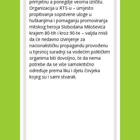
primjetnu a ponegdje veoma izričitu.
Organizacija u RTS-u – umjesto
propitivanja sopstvene uloge u
huškanjima i pomaganju promoviranja
mitskog heroja Slobodana Miloševića
krajem 80-tih i kroz 90-te – valjda misli
da će nedavno izvinjenje za
nacionalističku propagandu provođenu
u tijesnoj suradnji sa vodećim političkim
organima biti dovoljno, te da nema
potrebe da se više samokritično
određuje prema liku i djelu čovjeka
kojeg su i sami stvarali.