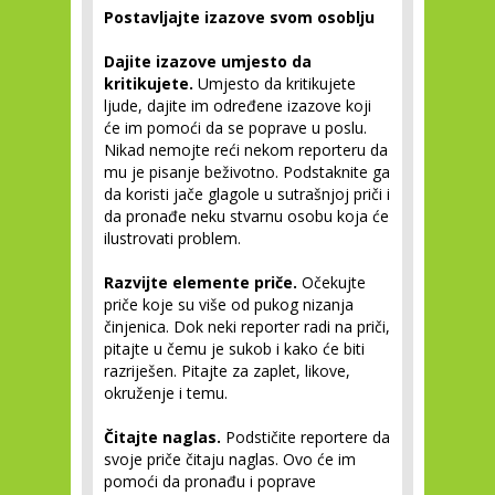
Postavljajte izazove svom osoblju
Dajite izazove umjesto da
kritikujete.
Umjesto da kritikujete
ljude, dajite im određene izazove koji
će im pomoći da se poprave u poslu.
Nikad nemojte reći nekom reporteru da
mu je pisanje beživotno. Podstaknite ga
da koristi jače glagole u sutrašnjoj priči i
da pronađe neku stvarnu osobu koja će
ilustrovati problem.
Razvijte elemente priče.
Očekujte
priče koje su više od pukog nizanja
činjenica. Dok neki reporter radi na priči,
pitajte u čemu je sukob i kako će biti
razriješen. Pitajte za zaplet, likove,
okruženje i temu.
Čitajte naglas.
Podstičite reportere da
svoje priče čitaju naglas. Ovo će im
pomoći da pronađu i poprave