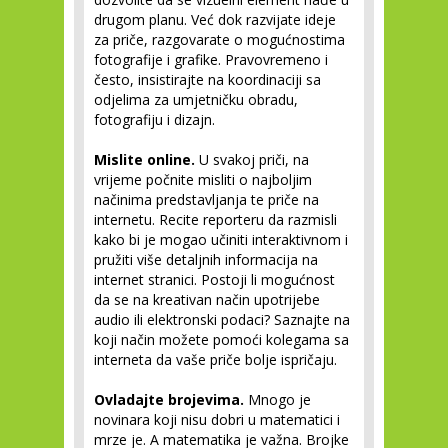
drugom planu. Već dok razvijate ideje
za priče, razgovarate o mogućnostima
fotografije i grafike. Pravovremeno i
često, insistirajte na koordinaciji sa
odjelima za umjetničku obradu,
fotografiju i dizajn.
Mislite online.
U svakoj priči, na
vrijeme počnite misliti o najboljim
načinima predstavljanja te priče na
internetu. Recite reporteru da razmisli
kako bi je mogao učiniti interaktivnom i
pružiti više detaljnih informacija na
internet stranici. Postoji li mogućnost
da se na kreativan način upotrijebe
audio ili elektronski podaci? Saznajte na
koji način možete pomoći kolegama sa
interneta da vaše priče bolje ispričaju.
Ovladajte brojevima.
Mnogo je
novinara koji nisu dobri u matematici i
mrze je. A matematika je važna. Brojke