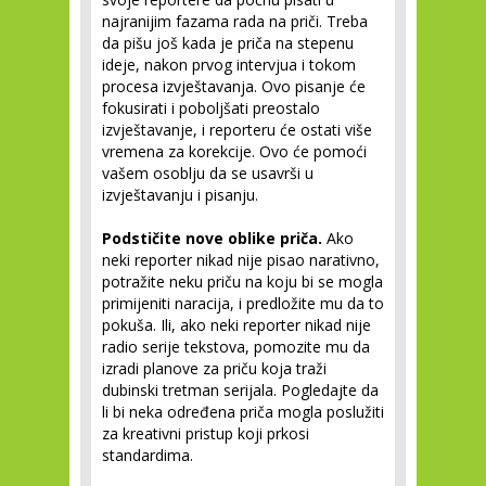
najranijim fazama rada na priči. Treba
da pišu još kada je priča na stepenu
ideje, nakon prvog intervjua i tokom
procesa izvještavanja. Ovo pisanje će
fokusirati i poboljšati preostalo
izvještavanje, i reporteru će ostati više
vremena za korekcije. Ovo će pomoći
vašem osoblju da se usavrši u
izvještavanju i pisanju.
Podstičite nove oblike priča.
Ako
neki reporter nikad nije pisao narativno,
potražite neku priču na koju bi se mogla
primijeniti naracija, i predložite mu da to
pokuša. Ili, ako neki reporter nikad nije
radio serije tekstova, pomozite mu da
izradi planove za priču koja traži
dubinski tretman serijala. Pogledajte da
li bi neka određena priča mogla poslužiti
za kreativni pristup koji prkosi
standardima.