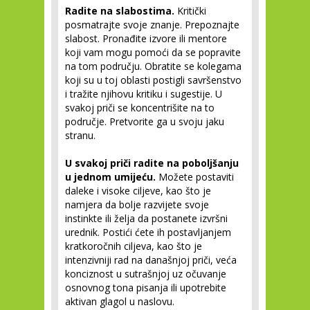
Radite na slabostima.
Kritički
posmatrajte svoje znanje. Prepoznajte
slabost. Pronađite izvore ili mentore
koji vam mogu pomoći da se popravite
na tom području. Obratite se kolegama
koji su u toj oblasti postigli savršenstvo
i tražite njihovu kritiku i sugestije. U
svakoj priči se koncentrišite na to
područje. Pretvorite ga u svoju jaku
stranu.
U svakoj priči radite na poboljšanju
u jednom umijeću.
Možete postaviti
daleke i visoke ciljeve, kao što je
namjera da bolje razvijete svoje
instinkte ili želja da postanete izvršni
urednik. Postići ćete ih postavljanjem
kratkoročnih ciljeva, kao što je
intenzivniji rad na današnjoj priči, veća
konciznost u sutrašnjoj uz očuvanje
osnovnog tona pisanja ili upotrebite
aktivan glagol u naslovu.