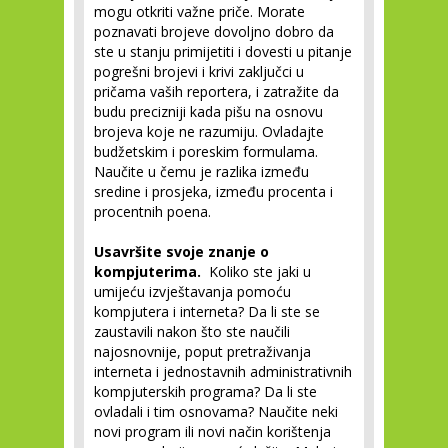
mogu otkriti važne priče. Morate
poznavati brojeve dovoljno dobro da
ste u stanju primijetiti i dovesti u pitanje
pogrešni brojevi i krivi zaključci u
pričama vaših reportera, i zatražite da
budu precizniji kada pišu na osnovu
brojeva koje ne razumiju. Ovladajte
budžetskim i poreskim formulama.
Naučite u čemu je razlika između
sredine i prosjeka, između procenta i
procentnih poena.
Usavršite svoje znanje o
kompjuterima.
Koliko ste jaki u
umijeću izvještavanja pomoću
kompjutera i interneta? Da li ste se
zaustavili nakon što ste naučili
najosnovnije, poput pretraživanja
interneta i jednostavnih administrativnih
kompjuterskih programa? Da li ste
ovladali i tim osnovama? Naučite neki
novi program ili novi način korištenja