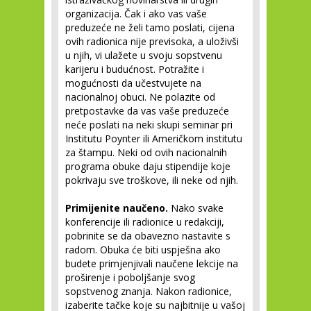
organizacija. Čak i ako vas vaše
preduzeće ne želi tamo poslati, cijena
ovih radionica nije previsoka, a uloživši
u njih, vi ulažete u svoju sopstvenu
karijeru i budućnost. Potražite i
mogućnosti da učestvujete na
nacionalnoj obuci. Ne polazite od
pretpostavke da vas vaše preduzeće
neće poslati na neki skupi seminar pri
Institutu Poynter ili Američkom institutu
za štampu. Neki od ovih nacionalnih
programa obuke daju stipendije koje
pokrivaju sve troškove, ili neke od njih.
Primijenite naučeno.
Nako svake
konferencije ili radionice u redakciji,
pobrinite se da obavezno nastavite s
radom. Obuka će biti uspješna ako
budete primjenjivali naučene lekcije na
proširenje i poboljšanje svog
sopstvenog znanja. Nakon radionice,
izaberite tačke koje su najbitnije u vašoj