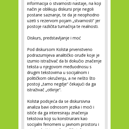
informacija o stvarnosti nastaje, na koji
način je oblikuju diskursi prije negoli
postane saznanje, te da je neophodno
uzeti s rezervom pojam „stvarnosti“ jer
postoje različita tumačnja te realnosti.
Diskurs, predstavljanje i moć
Pod diskursom Kolstø prvenstveno
podrazumijeva analitičko oruđe koje je
izumio istraživač da bi dokučio značenje
teksta u njegovom međuodnosu s
drugim tekstovima u socijalnom i
političkom okruženju, a ne nešto što
postoji „tamo negdje“ čekajući da ga
istraživač „otkrije“.
Kolstø podsjeća da se diskursivna
analiza bavi odnosom jezika i moći i
ističe da ga interesiraju značenja
tekstova koji su konstruirani kao
socijalni fenomeni u javnom prostoru i