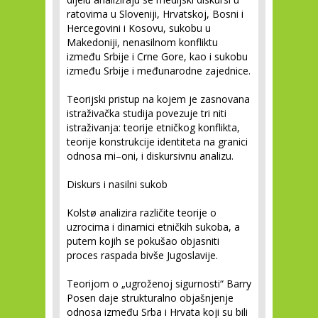
ratovima u Sloveniji, Hrvatskoj, Bosni i
Hercegovini i Kosovu, sukobu u
Makedoniji, nenasilnom konfliktu
između Srbije i Crne Gore, kao i sukobu
između Srbije i međunarodne zajednice.
Teorijski pristup na kojem je zasnovana
istraživačka studija povezuje tri niti
istraživanja: teorije etničkog konflikta,
teorije konstrukcije identiteta na granici
odnosa mi–oni, i diskursivnu analizu.
Diskurs i nasilni sukob
Kolstø analizira različite teorije o
uzrocima i dinamici etničkih sukoba, a
putem kojih se pokušao objasniti
proces raspada bivše Jugoslavije.
Teorijom o „ugroženoj sigurnosti“ Barry
Posen daje strukturalno objašnjenje
odnosa između Srba i Hrvata koji su bili