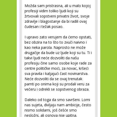
Možda sam pristrasna, ali u malo kojoj
profesiji vidim toliko ljudi koji su
žrtvovali sopstveni privatni život, svoje
zdravlje i blagostanje da bi radili ovaj
čudesan i težak posao.
I upravo zato verujem da ćemo opstati,
bez obzira na to što to zvuči naivno i
kao neka parola. Naprosto ne može
drugačije da bude uz ljude koji su tu. Ti i
takvi ljudi neće dozvoliti da našu
profesiju čine samo osobe koje rade za
centre političke moći, za novac, kršeći
sva pravila i kaljajući čast novinarstva.
Neće dozvoliti da se ovaj trenutak
pamti po onima koji su prodali veru za
večeru i odrekli se sopstvenog obraza.
Daleko od toga da smo savršeni. Lomi
nas sujeta, divljaju nam ambicije, često
nismo solidarni, još češće smo
nesložni, ali osnova nije upitna.