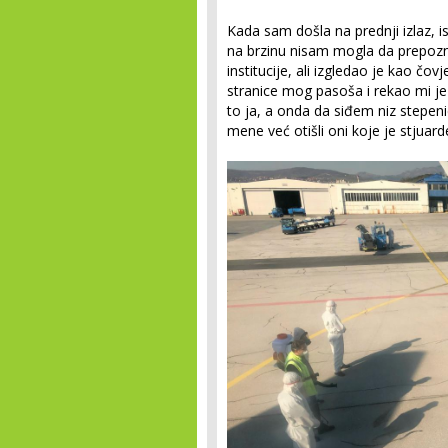
Kada sam došla na prednji izlaz, i
na brzinu nisam mogla da prepozna
institucije, ali izgledao je kao čo
stranice mog pasoša i rekao mi je 
to ja, a onda da siđem niz stepeni
mene već otišli oni koje je stjuard