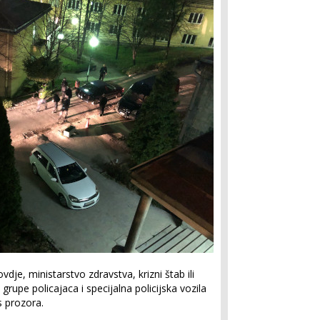
je, ministarstvo zdravstva, krizni štab ili
 grupe policajaca i specijalna policijska vozila
s prozora.