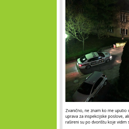
Zvanično, ne znam ko me uputio ovd
uprava za inspekcijske poslove, ali
rašireni su po dvorištu koje vidim 