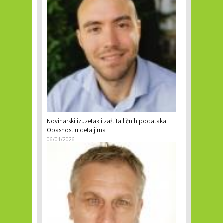
Novinarski izuzetak i zaštita ličnih podataka:
Opasnost u detaljima
06/01/2026