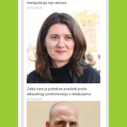
manipulacija nije cenzura
23/12/2025
Zašto nam je potreban pravilnik protiv
seksualnog uznemiravanja u redakcijama
23/12/2025