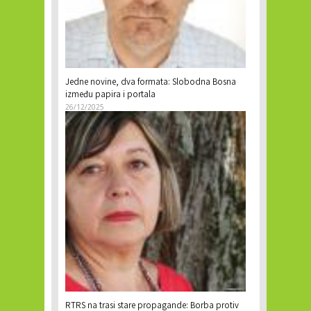
Jedne novine, dva formata: Slobodna Bosna
između papira i portala
26/12/2025
RTRS na trasi stare propagande: Borba protiv