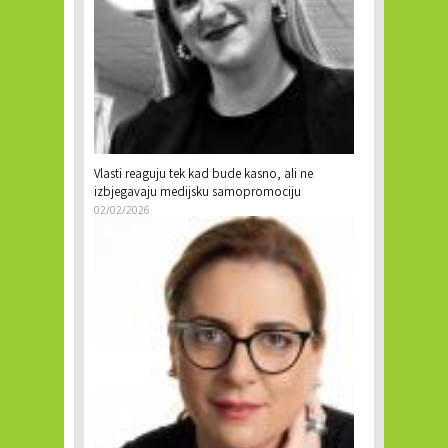
Vlasti reaguju tek kad bude kasno, ali ne
izbjegavaju medijsku samopromociju
02/02/2026