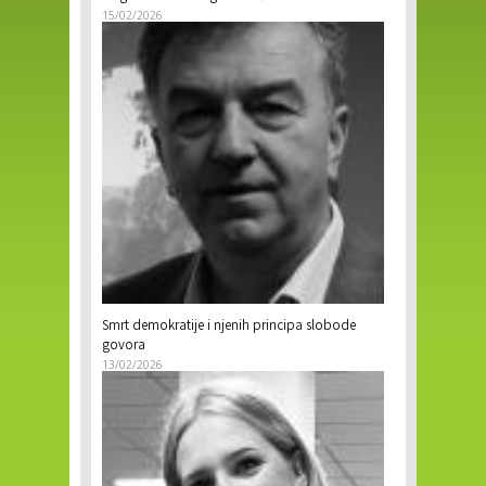
15/02/2026
Smrt demokratije i njenih principa slobode
govora
13/02/2026