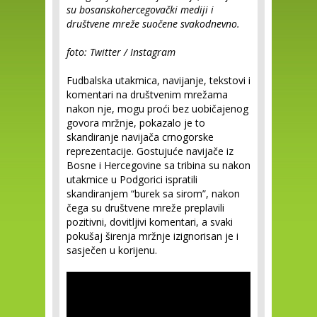
su bosanskohercegovački mediji i
društvene mreže suočene svakodnevno.
foto: Twitter / Instagram
Fudbalska utakmica, navijanje, tekstovi i
komentari na društvenim mrežama
nakon nje, mogu proći bez uobičajenog
govora mržnje, pokazalo je to
skandiranje navijača crnogorske
reprezentacije. Gostujuće navijače iz
Bosne i Hercegovine sa tribina su nakon
utakmice u Podgorici ispratili
skandiranjem “burek sa sirom”, nakon
čega su društvene mreže preplavili
pozitivni, dovitljivi komentari, a svaki
pokušaj širenja mržnje izignorisan je i
sasječen u korijenu.