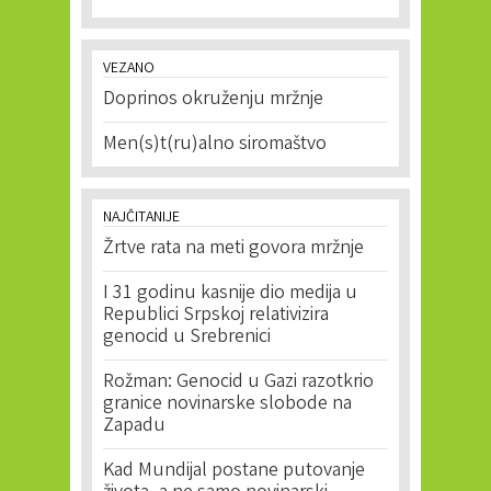
VEZANO
Doprinos okruženju mržnje
Men(s)t(ru)alno siromaštvo
NAJČITANIJE
Žrtve rata na meti govora mržnje
I 31 godinu kasnije dio medija u
Republici Srpskoj relativizira
genocid u Srebrenici
Rožman: Genocid u Gazi razotkrio
granice novinarske slobode na
Zapadu
Kad Mundijal postane putovanje