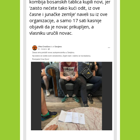
kombija bosanskih tablica kupili novi, jer
‘zaisto nećete tako kući odit, iz ove
časne i junačke zemlje’ naveli su iz ove
organizacije, a samo 17 sati kasnije
objavili da je novac prikupljen, a
vlasniku uručili novac.