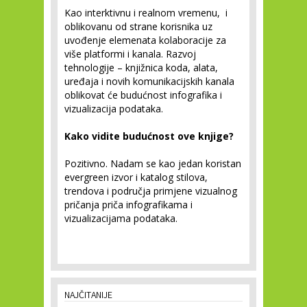
Kao interktivnu i realnom vremenu, i
oblikovanu od strane korisnika uz
uvođenje elemenata kolaboracije za
više platformi i kanala. Razvoj
tehnologije – knjižnica koda, alata,
uređaja i novih komunikacijskih kanala
oblikovat će budućnost infografika i
vizualizacija podataka.
Kako vidite budućnost ove knjige?
Pozitivno. Nadam se kao jedan koristan
evergreen izvor i katalog stilova,
trendova i područja primjene vizualnog
pričanja priča infografikama i
vizualizacijama podataka.
NAJČITANIJE