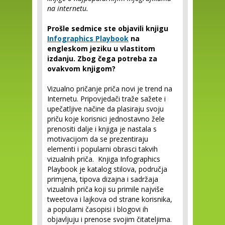
na internetu.
Prošle sedmice ste objavili knjigu
Infographics Playbook
na
engleskom jeziku u vlastitom
izdanju. Zbog čega potreba za
ovakvom knjigom?
Vizualno pričanje priča novi je trend na
Internetu. Pripovjedači traže sažete i
upečatljive načine da plasiraju svoju
priču koje korisnici jednostavno žele
prenositi dalje i knjiga je nastala s
motivacijom da se prezentiraju
elementi i popularni obrasci takvih
vizualnih priča. Knjiga Infographics
Playbook je katalog stilova, područja
primjena, tipova dizajna i sadržaja
vizualnih priča koji su primile najviše
tweetova i lajkova od strane korisnika,
a popularni časopisi i blogovi ih
objavljuju i prenose svojim čitateljima.