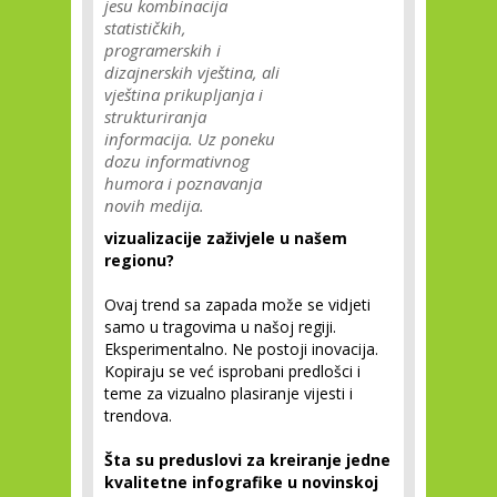
jesu kombinacija
statističkih,
programerskih i
dizajnerskih vještina, ali
vještina prikupljanja i
strukturiranja
informacija. Uz poneku
dozu informativnog
humora i poznavanja
novih medija.
vizualizacije zaživjele u našem
regionu?
Ovaj trend sa zapada može se vidjeti
samo u tragovima u našoj regiji.
Eksperimentalno. Ne postoji inovacija.
Kopiraju se već isprobani predlošci i
teme za vizualno plasiranje vijesti i
trendova.
Šta su preduslovi za kreiranje jedne
kvalitetne infografike u novinskoj