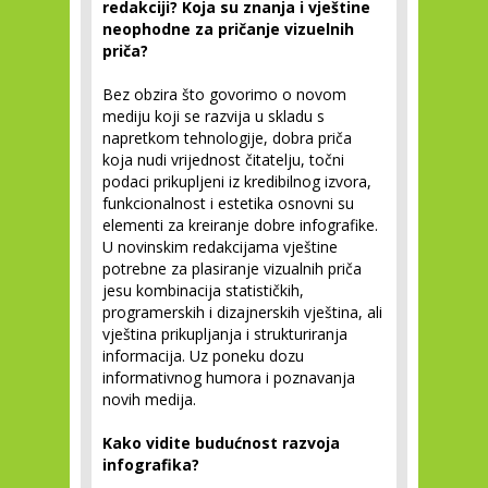
redakciji? Koja su znanja i vještine
neophodne za pričanje vizuelnih
priča?
Bez obzira što govorimo o novom
mediju koji se razvija u skladu s
napretkom tehnologije, dobra priča
koja nudi vrijednost čitatelju, točni
podaci prikupljeni iz kredibilnog izvora,
funkcionalnost i estetika osnovni su
elementi za kreiranje dobre infografike.
U novinskim redakcijama vještine
potrebne za plasiranje vizualnih priča
jesu kombinacija statističkih,
programerskih i dizajnerskih vještina, ali
vještina prikupljanja i strukturiranja
informacija. Uz poneku dozu
informativnog humora i poznavanja
novih medija.
Kako vidite budućnost razvoja
infografika?