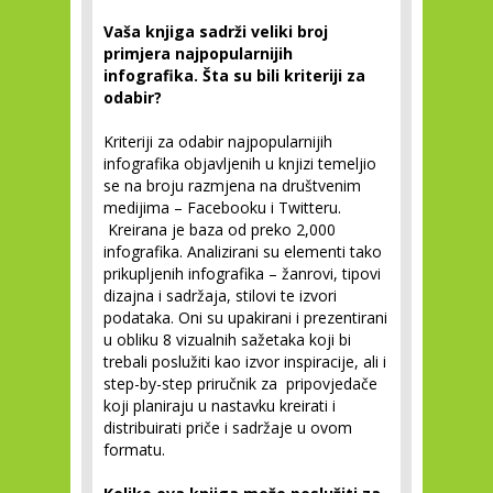
Vaša knjiga sadrži veliki broj
primjera najpopularnijih
infografika. Šta su bili kriteriji za
odabir?
Kriteriji za odabir najpopularnijih
infografika objavljenih u knjizi temeljio
se na broju razmjena na društvenim
medijima – Facebooku i Twitteru.
Kreirana je baza od preko 2,000
infografika. Analizirani su elementi tako
prikupljenih infografika – žanrovi, tipovi
dizajna i sadržaja, stilovi te izvori
podataka. Oni su upakirani i prezentirani
u obliku 8 vizualnih sažetaka koji bi
trebali poslužiti kao izvor inspiracije, ali i
step-by-step priručnik za pripovjedače
koji planiraju u nastavku kreirati i
distribuirati priče i sadržaje u ovom
formatu.