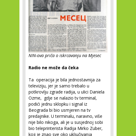
NIN-ova priča o iskrcavanju na Mjesec
Radio ne može da čeka
Ta operacija je bila jednostavnija za
televiziju, jer je samo trebalo u
potkrovlju zgrade radija, u ulici Daniela
Ozme, gdje se nalazio tv terminal,
podići jednu sklopku i signal iz
Beograda bi bio usmjeren na tv
predajnike. U terminalu, naravno, više
nije bilo nikoga, ali je u susjednoj sobi
bio teleprinterista Radija Mirko Zuber,
koji je znao sve oko uključivanja