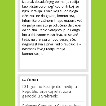
izdanak dotadašnjeg poimanja radija
kao „državotvornog“ kod onih koji su
njim upravljali i onih koji su od njega
očekivali ne da govori, komunicira,
informiše o važnom i nepoznatom, već
da javlja ono što je odlučeno da treba
da se zna. Radio Sarajevo je još dugo
bio u državnom vlasništvu, ali se već
tada, na prelazu u novo desetljeće,
nagovještavala prva radio revolucija –
nastanak živog radija, radija
komunikacije.
NAJČITANIJE
I 31 godinu kasnije dio medija u
Republici Srpskoj relativizira
genocid u Srebrenici