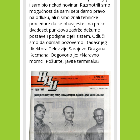
i sam bio nekad novinar. Razmotrili smo
mogućnost da sami sebi damo pravo
na odluku, ali nismo znali tehničke
procedure da se obavijeste i na preko
dvadeset punktova zadrže dežurne
postave i podigne cijeli sistem. Odlučili
smo da odmah pozovemo i tadašnjeg
direktora Televizije Sarajevo Dragana
Kecmana. Odgovorio je: «Naravno
momci. Požurite, javite terminalu!»