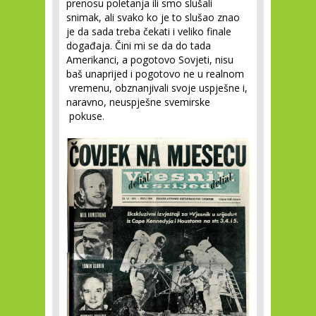
prenosu poletanja ili smo slušali
snimak, ali svako ko je to slušao znao
je da sada treba čekati i veliko finale
događaja. Čini mi se da do tada
Amerikanci, a pogotovo Sovjeti, nisu
baš unaprijed i pogotovo ne u realnom
vremenu, obznanjivali svoje uspješne i,
naravno, neuspješne svemirske
pokuse.