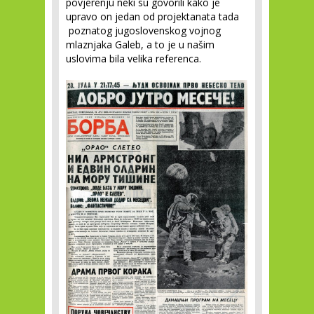
povjerenju neki su govorili kako je
upravo on jedan od projektanata tada
poznatog jugoslovenskog vojnog
mlaznjaka Galeb, a to je u našim
uslovima bila velika referenca.