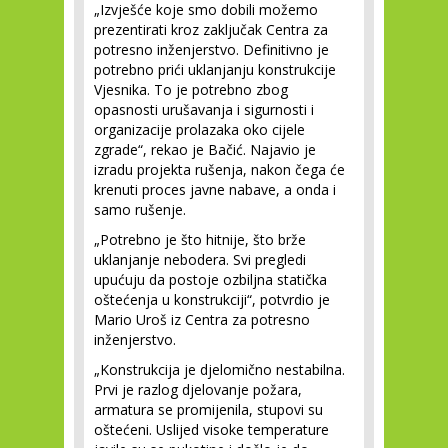
„Izvješće koje smo dobili možemo
prezentirati kroz zaključak Centra za
potresno inženjerstvo. Definitivno je
potrebno prići uklanjanju konstrukcije
Vjesnika. To je potrebno zbog
opasnosti urušavanja i sigurnosti i
organizacije prolazaka oko cijele
zgrade“, rekao je Bačić. Najavio je
izradu projekta rušenja, nakon čega će
krenuti proces javne nabave, a onda i
samo rušenje.
„Potrebno je što hitnije, što brže
uklanjanje nebodera. Svi pregledi
upućuju da postoje ozbiljna statička
oštećenja u konstrukciji“, potvrdio je
Mario Uroš iz Centra za potresno
inženjerstvo.
„Konstrukcija je djelomično nestabilna.
Prvi je razlog djelovanje požara,
armatura se promijenila, stupovi su
oštećeni. Uslijed visoke temperature