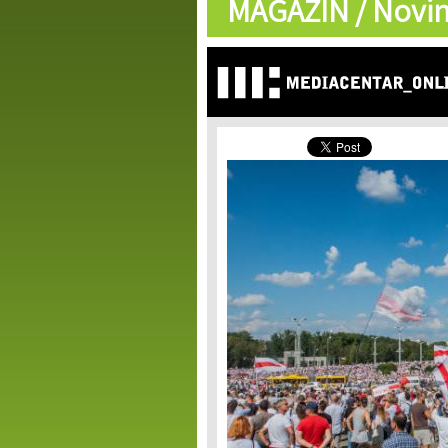
MAGAZIN /
Novin